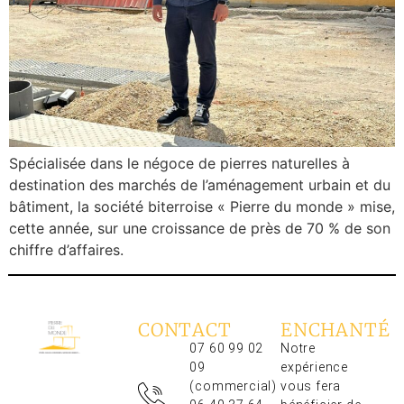
Spécialisée dans le négoce de pierres naturelles à
destination des marchés de l’aménagement urbain et du
bâtiment, la société biterroise « Pierre du monde » mise,
cette année, sur une croissance de près de 70 % de son
chiffre d’affaires.
CONTACT
ENCHANTÉ
07 60 99 02
Notre
09
expérience
(commercial)
vous fera