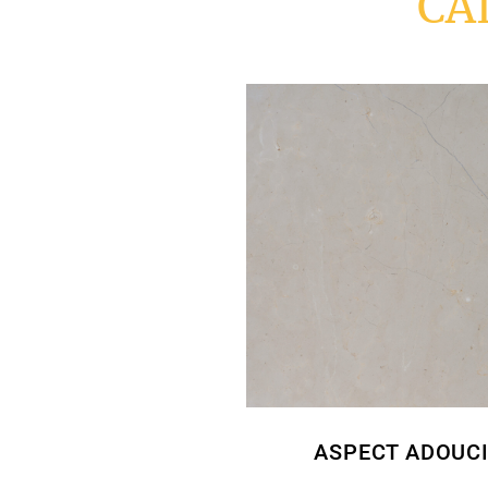
CA
ASPECT ADOUC