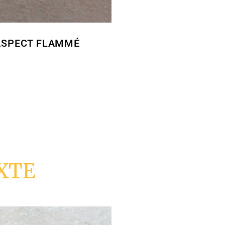
ASPECT FLAMMÉ
XTE