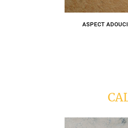
ASPECT ADOUC
CA