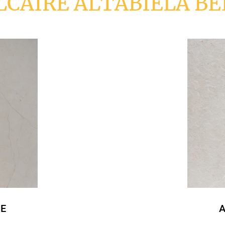
LCAIRE ALTABIELA BE
IE