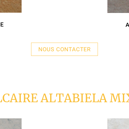
IE
NOUS CONTACTER
LCAIRE ALTABIELA MI